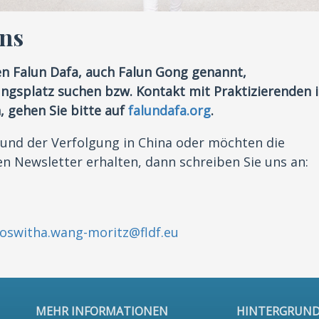
uns
en Falun Dafa, auch Falun Gong genannt,
gsplatz suchen bzw. Kontakt mit Praktizierenden 
 gehen Sie bitte auf
falundafa.org
.
 und der Verfolgung in China oder möchten die
n Newsletter erhalten, dann schreiben Sie uns an:
roswitha.wang-moritz@fldf.eu
MEHR INFORMATIONEN
HINTERGRUN