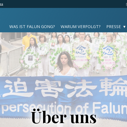
na
WAS IST FALUN GONG?
WARUM VERFOLGT?
PRESSE
Über uns