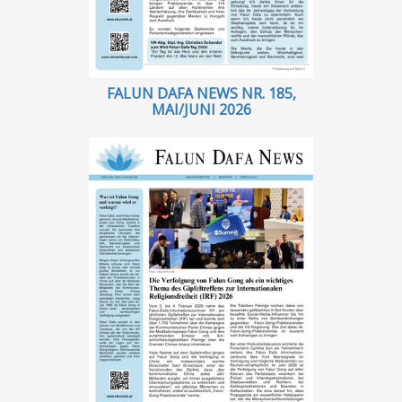
TV
Kontakt
FALUN DAFA NEWS NR. 185,
MAI/JUNI 2026
Facebook
Instagram
Impressum
Datenschutz
Andere Sprachen