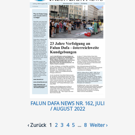
FALUN DAFA NEWS NR. 162, JULI
/ AUGUST 2022
‹ Zurück
1
2
3
4
5
…
8
Weiter ›