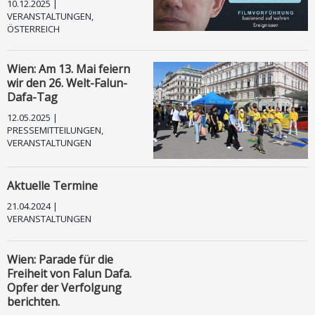
10.12.2025 |
VERANSTALTUNGEN,
TV
ÖSTERREICH
Kontakt
Wien: Am 13. Mai feiern
wir den 26. Welt-Falun-
Facebook
Dafa-Tag
12.05.2025 |
Instagram
PRESSEMITTEILUNGEN,
VERANSTALTUNGEN
Impressum
Aktuelle Termine
Datenschutz
21.04.2024 |
VERANSTALTUNGEN
Andere Sprachen
Wien: Parade für die
Freiheit von Falun Dafa.
Opfer der Verfolgung
berichten.