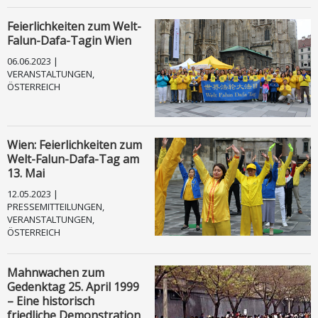
Feierlichkeiten zum Welt-
Falun-Dafa-Tagin Wien
06.06.2023 |
VERANSTALTUNGEN,
ÖSTERREICH
Wien: Feierlichkeiten zum
Welt-Falun-Dafa-Tag am
13. Mai
12.05.2023 |
PRESSEMITTEILUNGEN,
VERANSTALTUNGEN,
ÖSTERREICH
Mahnwachen zum
Gedenktag 25. April 1999
– Eine historisch
friedliche Demonstration