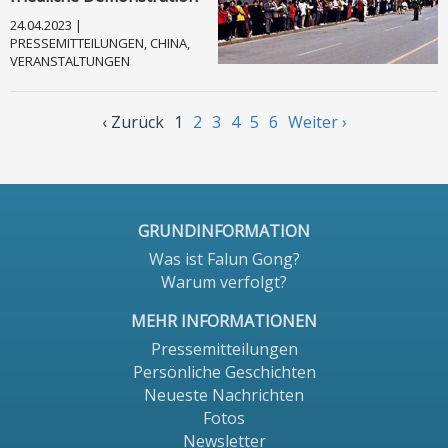
24.04.2023 |
PRESSEMITTEILUNGEN, CHINA,
VERANSTALTUNGEN
‹ Zurück
1
2
3
4
5
6
Weiter ›
GRUNDINFORMATION
Was ist Falun Gong?
Warum verfolgt?
MEHR INFORMATIONEN
Pressemitteilungen
Persönliche Geschichten
Neueste Nachrichten
Fotos
Newsletter