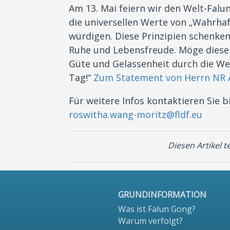
Am 13. Mai feiern wir den Welt-Falun
die universellen Werte von „Wahrhaf
würdigen. Diese Prinzipien schenke
Ruhe und Lebensfreude. Möge dieser
Güte und Gelassenheit durch die Wel
Tag!“
Zum Statement von Herrn NR Ab
Für weitere Infos kontaktieren Sie 
roswitha.wang-moritz@fldf.eu
Diesen Artikel te
GRUNDINFORMATION
Was ist Falun Gong?
Warum verfolgt?