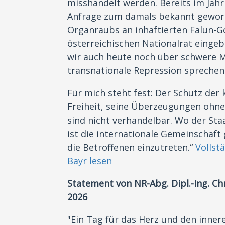
misshandelt werden. Bereits im Jahr
Anfrage zum damals bekannt gewor
Organraubs an inhaftierten Falun-G
österreichischen Nationalrat eingebr
wir auch heute noch über schwere 
transnationale Repression spreche
Für mich steht fest: Der Schutz der
Freiheit, seine Überzeugungen ohne
sind nicht verhandelbar. Wo der Staa
ist die internationale Gemeinschaft
die Betroffenen einzutreten.“
Vollst
Bayr lesen
Statement von NR-Abg. Dipl.-Ing. C
2026
"Ein Tag für das Herz und den inner