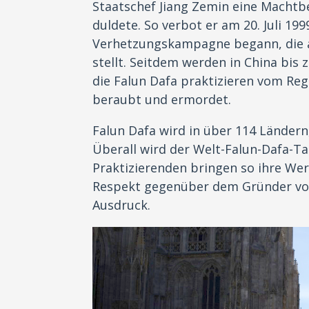
Staatschef Jiang Zemin eine Machtbe
duldete. So verbot er am 20. Juli 19
Verhetzungskampagne begann, die a
stellt. Seitdem werden in China bi
die Falun Dafa praktizieren vom Regi
beraubt und ermordet.
Falun Dafa wird in über 114 Ländern,
Überall wird der Welt-Falun-Dafa-Ta
Praktizierenden bringen so ihre We
Respekt gegenüber dem Gründer von
Ausdruck.