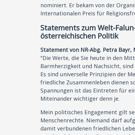
nominiert. Er bekam von der Organ
Internationalen Preis für Religionsfr
Statements zum Welt-Falun
österreichischen Politik
Statement von NR-Abg. Petra Bayr,
"Die Werte, die Sie heute in den Mit
Barmherzigkeit und Nachsicht, sind
Es sind universelle Prinzipien der M
friedliche Zusammenleben dienen soll
Spannungen ist das Eintreten für ei
Miteinander wichtiger denn je.
Mein politisches Engagement gilt sei
Menschenrechte. Niemand darf aufg
damit verbundenen friedlichen Leben