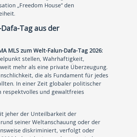
isation „Freedom House“ den
eiheit.
-Dafa-Tag aus der
 MA MLS zum Welt-Falun-Dafa-Tag 2026:
telpunkt stellen, Wahrhaftigkeit,
 weit mehr als eine private Überzeugung.
enschlichkeit, die als Fundament für jedes
ten. In einer Zeit globaler politischer
n respektvolles und gewaltfreies
t jeher der Unteilbarkeit der
rund seiner Weltanschauung oder der
sweise diskriminiert, verfolgt oder