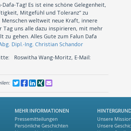
-Dafa-Tag! Es ist eine schöne Gelegenheit,
tigkeit, Mitgefühl und Toleranz“ zu
n Menschen weltweit neue Kraft, innere
 Tag uns alle dazu inspirieren, mit mehr
t zu gehen. Alles Gute zum Falun Dafa
g. Dipl.-Ing. Christian Schandor
bitte: Roswitha Wang-Moritz, E-Mail:
ilen:
MEHR INFORMATIONEN
HINTERGRUN
Pressemitteilungen
Unsere Missio
Persönliche Geschichten
Unsere Geschic