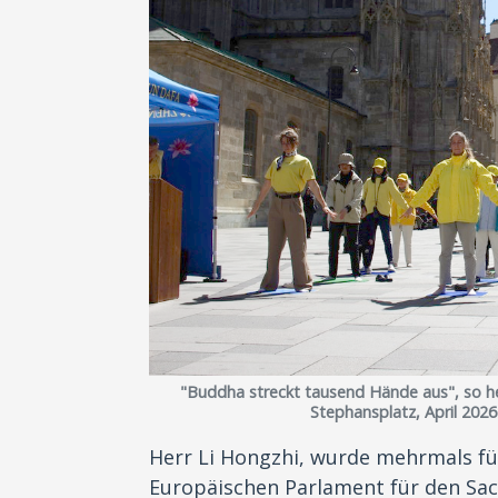
"Buddha streckt tausend Hände aus", so he
Stephansplatz, April 2026
Herr Li Hongzhi, wurde mehrmals f
Europäischen Parlament für den Sach