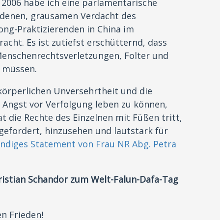
 2006 habe ich eine parlamentarische
denen, grausamen Verdacht des
ong-Praktizierenden in China im
acht. Es ist zutiefst erschütternd, dass
Menschenrechtsverletzungen, Folter und
n müssen.
 körperlichen Unversehrtheit und die
 Angst vor Verfolgung leben zu können,
t die Rechte des Einzelnen mit Füßen tritt,
 gefordert, hinzusehen und lautstark für
ändiges Statement von Frau NR Abg. Petra
hristian Schandor zum Welt-Falun-Dafa-Tag
en Frieden!