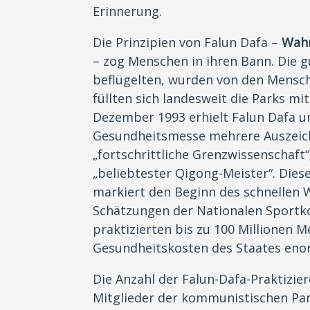
Erinnerung.
Die Prinzipien von Falun Dafa –
Wahr
– zog Menschen in ihren Bann. Die g
beflügelten, wurden von den Mensc
füllten sich landesweit die Parks m
Dezember 1993 erhielt Falun Dafa un
Gesundheitsmesse mehrere Auszeic
„fortschrittliche Grenzwissenschaft
„beliebtester Qigong-Meister“. Die
markiert den Beginn des schnellen 
Schätzungen der Nationalen Sportk
praktizierten bis zu 100 Millionen 
Gesundheitskosten des Staates eno
Die Anzahl der Falun-Dafa-Praktizie
Mitglieder der kommunistischen Par