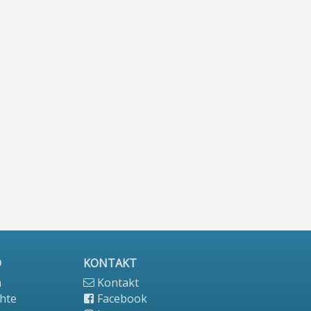
D
KONTAKT
n
Kontakt
hte
Facebook