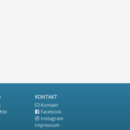
D
KONTAKT
n
Kontakt
hte
Facebook
n
Instagram
Impressum