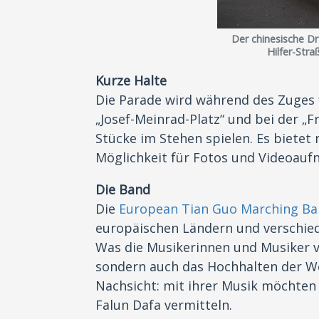
Der chinesische Dr
Hilfer-Stra
Kurze Halte
Die Parade wird während des Zuges 
„Josef-Meinrad-Platz“ und bei der „F
Stücke im Stehen spielen. Es bietet
Möglichkeit für Fotos und Videoau
Die Band
Die
European Tian Guo Marching B
europäischen Ländern und verschie
Was die Musikerinnen und Musiker ve
sondern auch das Hochhalten der W
Nachsicht: mit ihrer Musik möchten
Falun Dafa vermitteln.