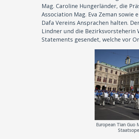
Mag. Caroline Hungerländer, die Präs
Association Mag. Eva Zeman sowie ei
Dafa Vereins Ansprachen halten. De
Lindner und die Bezirksvorsteherin W
Statements gesendet, welche vor O
European Tian Guo M
Staatsope