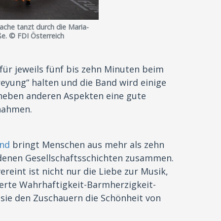
ache tanzt durch die Maria-
ße. © FDI Österreich
für jeweils fünf bis zehn Minuten beim
reyung“ halten und die Band wird einige
 neben anderen Aspekten eine gute
fnahmen.
and
bringt Menschen aus mehr als zehn
denen Gesellschaftsschichten zusammen.
reint ist nicht nur die Liebe zur Musik,
erte Wahrhaftigkeit-Barmherzigkeit-
 sie den Zuschauern die Schönheit von