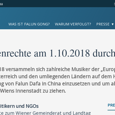
na
WAS IST FALUN GONG?
WARUM VERFOLGT?
PRESSE
nrechte am 1.10.2018 durch
 versammeln sich zahlreiche Musiker der „Euro
terreich und den umliegenden Ländern auf dem H
ng von Falun Dafa in China einzusetzen und um a
Wiens Innenstadt zu ziehen.
PRE
itikern und NGOs
ete zum Wiener Gemeinderat und Landtag