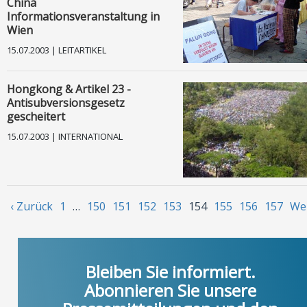
China
Informationsveranstaltung in
Wien
15.07.2003 | LEITARTIKEL
Hongkong & Artikel 23 -
Antisubversionsgesetz
gescheitert
15.07.2003 | INTERNATIONAL
‹ Zurück
1
…
150
151
152
153
154
155
156
157
Wei
Bleiben Sie informiert.
Abonnieren Sie unsere