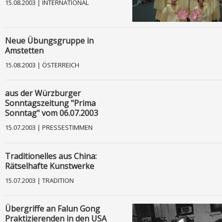
15.08.2003 | INTERNATIONAL
TV
Neue Übungsgruppe in
Kontakt
Amstetten
Facebook
15.08.2003 | ÖSTERREICH
Instagram
aus der Würzburger
Sonntagszeitung "Prima
Sonntag" vom 06.07.2003
Impressum
15.07.2003 | PRESSESTIMMEN
Datenschutz
Traditionelles aus China:
Andere Sprachen
Rätselhafte Kunstwerke
15.07.2003 | TRADITION
Übergriffe an Falun Gong
Praktizierenden in den USA