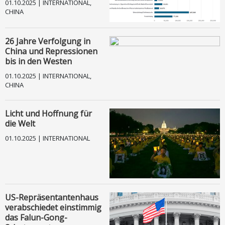
01.10.2025 | INTERNATIONAL,
CHINA
TV
26 Jahre Verfolgung in
Kontakt
China und Repressionen
bis in den Westen
Facebook
01.10.2025 | INTERNATIONAL,
CHINA
Instagram
Licht und Hoffnung für
Impressum
die Welt
01.10.2025 | INTERNATIONAL
Datenschutz
Andere Sprachen
US-Repräsentantenhaus
verabschiedet einstimmig
das Falun-Gong-