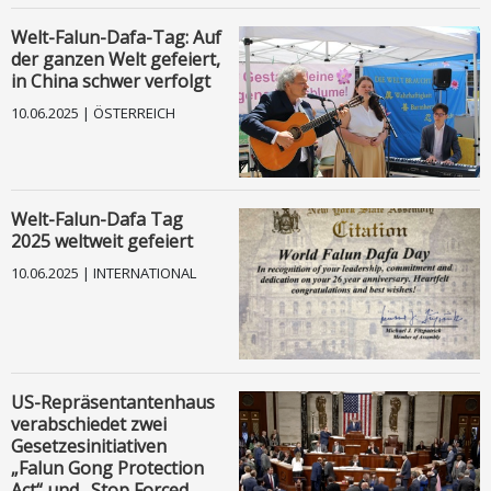
Welt-Falun-Dafa-Tag: Auf
der ganzen Welt gefeiert,
in China schwer verfolgt
10.06.2025 | ÖSTERREICH
Welt-Falun-Dafa Tag
2025 weltweit gefeiert
10.06.2025 | INTERNATIONAL
US-Repräsentantenhaus
verabschiedet zwei
Gesetzesinitiativen
„Falun Gong Protection
Act“ und „Stop Forced