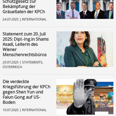
Schutzgesetz zur
Bekämpfung der
Gräueltaten der KPCh
24.07.2025 | INTERNATIONAL
Statement zum 20. Juli
2025: Dipl.-Ing.in Shams
Asadi, Leiterin des
Wiener
Menschenrechtsbüros
20.07.2025 | STATEMENTS,
ÖSTERREICH
Die verdeckte
Kriegsführung der KPCh
gegen Shen Yun und
Falun Gong auf US-
Boden
10.07.2025 | INTERNATIONAL